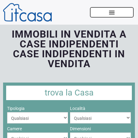
VENDI CON NOI
IMMOBILI IN VENDITA A
CASE INDIPENDENTI
CASE INDIPENDENTI IN
VENDITA
trova la
Casa
Tipologia
Località
Camere
Dimensioni