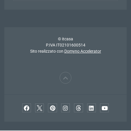
© itcasa
P.IVA IT02101600514
Sito realizzato con
Domyno Accelerator