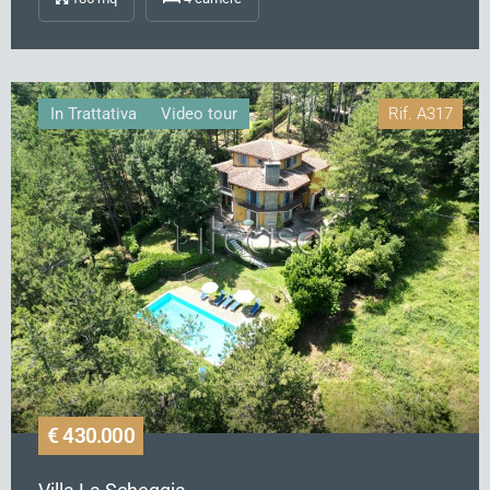
In Trattativa
Video tour
Rif.
A317
€ 430.000