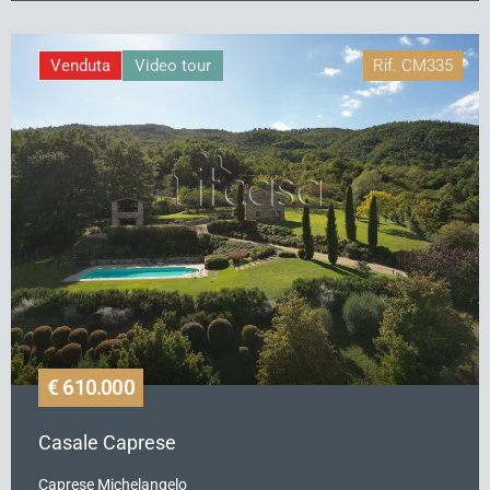
Venduta
Video tour
Rif.
CM335
€ 610.000
Casale Caprese
Caprese Michelangelo