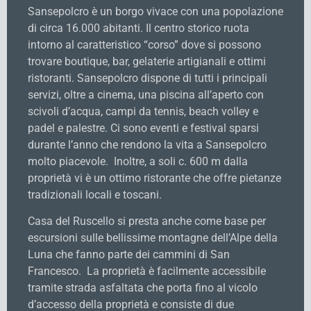
Sansepolcro è un borgo vivace con una popolazione
di circa 16.000 abitanti. Il centro storico ruota
intorno al caratteristico “corso” dove si possono
trovare boutique, bar, gelaterie artigianali e ottimi
ristoranti. Sansepolcro dispone di tutti i principali
servizi, oltre a cinema, una piscina all’aperto con
scivoli d’acqua, campi da tennis, beach volley e
padel e palestre. Ci sono eventi e festival sparsi
durante l’anno che rendono la vita a Sansepolcro
molto piacevole. Inoltre, a soli c. 600 m dalla
proprietà vi è un ottimo ristorante che offre pietanze
tradizionali locali e toscani.
Casa del Ruscello si presta anche come base per
escursioni sulle bellissime montagne dell’Alpe della
Luna che fanno parte dei cammini di San
Francesco. La proprietà è facilmente accessibile
tramite strada asfaltata che porta fino al vicolo
d’accesso della proprietà e consiste di due