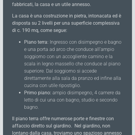
fabbricati, la casa e un utile annesso.
La casa è una costruzione in pietra, intonacata ed è
disposta su 2 livelli per una superficie complessiva
di c. 190 mq, come segue:
Piano terra:
Ingresso con disimpegno e bagno
e una porta ad arco che conduce all’ampio
soggiorno con un accogliente camino e la
scala in legno massello che conduce al piano
superiore. Dal soggiorno si accede
direttamente alla sala da pranzo ed infine alla
cucina con utile ripostiglio.
Primo piano:
ampio disimpegno, 4 camere da
letto di cui una con bagno, studio e secondo
bagno.
Il piano terra offre numerose porte e finestre con
affaccio diretto sul giardino. Nel giardino, non
lontano dalla casa, troviamo uno spazioso annesso