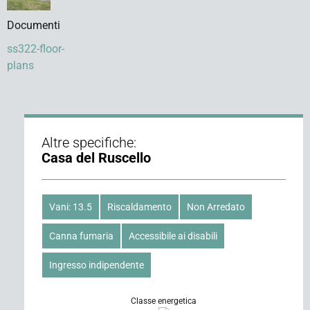
Documenti
ss322-floor-
plans
Altre specifiche:
Casa del Ruscello
Vani: 13.5
Riscaldamento
Non Arredato
Canna fumaria
Accessibile ai disabili
Ingresso indipendente
Classe energetica