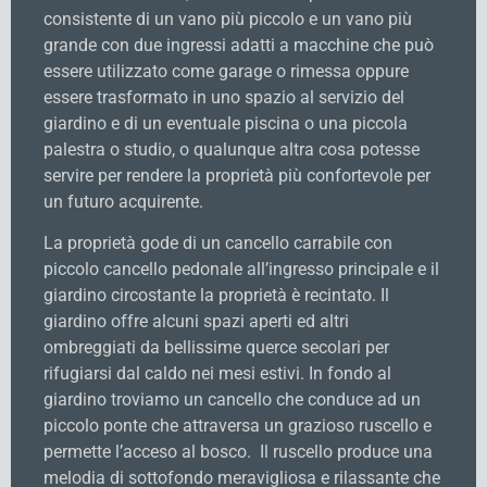
consistente di un vano più piccolo e un vano più
grande con due ingressi adatti a macchine che può
essere utilizzato come garage o rimessa oppure
essere trasformato in uno spazio al servizio del
giardino e di un eventuale piscina o una piccola
palestra o studio, o qualunque altra cosa potesse
servire per rendere la proprietà più confortevole per
un futuro acquirente.
La proprietà gode di un cancello carrabile con
piccolo cancello pedonale all’ingresso principale e il
giardino circostante la proprietà è recintato. Il
giardino offre alcuni spazi aperti ed altri
ombreggiati da bellissime querce secolari per
rifugiarsi dal caldo nei mesi estivi. In fondo al
giardino troviamo un cancello che conduce ad un
piccolo ponte che attraversa un grazioso ruscello e
permette l’acceso al bosco. Il ruscello produce una
melodia di sottofondo meravigliosa e rilassante che