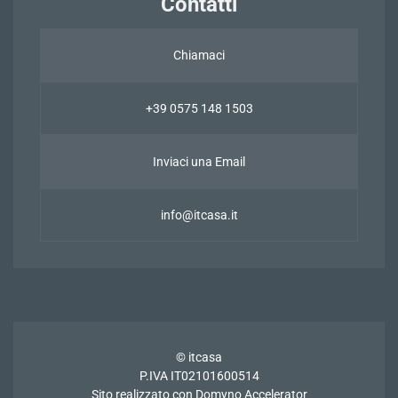
Contatti
Chiamaci
+39 0575 148 1503
Inviaci una Email
info@itcasa.it
© itcasa
P.IVA IT02101600514
Sito realizzato con
Domyno Accelerator