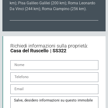
km); Pisa Galileo Galilei (200 km); Roma Leonardo
Da Vinci (244 km); Roma Ciampino (256 km).
Richiedi informazioni sulla proprietà:
Casa del Ruscello
| SS322