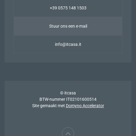
+39 0575 148 1503
Stuur ons een e-mail
info@itcasa.it
© itcasa
BTW-nummer IT02101600514
Site gemaakt met
Domyno Accelerator