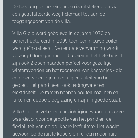
De toegang tot het eigendom is uitstekend en via
een geasfalteerde weg helemaal tot aan de
toegangspoort van de villa.
Villa Gioia werd gebouwd in de jaren 1970 en
geherstructureerd in 2009 toen een nieuwe boiler
werd geïnstalleerd. De centrale verwarming wordt
verzorgd door gas met radiatoren in het hele huis. Er
zijn ook 2 open haarden perfect voor gezellige
winteravonden en het roosteren van kastanjes - die
er in overvloed zijn en een specialiteit van het
gebied. Het pand heeft ook leidingwater en
elektriciteit. De ramen hebben houten kozijnen en
luiken en dubbele beglazing en zijn in goede staat.
Villa Gioia is zeker een bezichtiging waard en is zeer
waardevol voor de grootte van het pand en de
flexibiliteit van de bruikbare leefruimte. Het wacht
gewoon op de juiste kopers om er een mooi huis