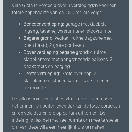
Villa Gioia is verdeeld over 3 verdiepingen voor een
totale oppervlakte van ca. 340 m², als volgt:
Benedenverdieping:
garage met dubbele
ingang, taverne, wasruimte en stookruimte.
Begane grond:
keuken
,
ruime dagzone met
open haard, 2 grote portieken
Bovenverdieping begane grond:
4 ruime
slaapkamers met aangrenzende balkons, 2
badkamers en berging.
Eerste verdieping:
Grote overloop, 2
slaapkamers, studeerkamer, badkamer en
bergruimte.
De villa is ruim en licht en vloeit goed over tussen
het binnen- en buitenleven dankzij de twee portieken
en de vele deuren die op de tuin uitkomen. De
indeling is flexibel met veel ruimte om mee te spelen
om van deze villa een heerlijk thuis te maken.