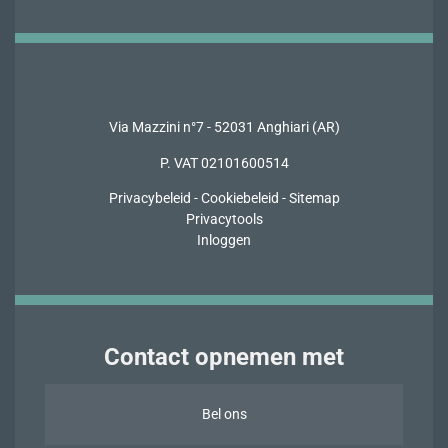
Via Mazzini n°7 - 52031 Anghiari (AR)
P. VAT 02101600514
Privacybeleid
-
Cookiebeleid
-
Sitemap
Privacytools
Inloggen
Contact opnemen met
Bel ons