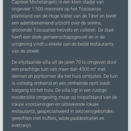
Caprese Michelangelo is een klein stadje van
ongeveer 1.500 inwoners op het Toscaanse
platteland van de Hoge Vallei van de Tiber en biedt
een adembenemend uitzicht over de serene,
glooiende Toscaanse heuvels en valleien. De stad
heeft een sterk gemeenschapsgevoel en in de
omgeving vindt u enkele van de beste restaurants
van de streek.
De vrijstaande villa uit de jaren 70 is omgeven door
een prachtige tuin van meer dan 4500 m² met
dennen en pijnbomen die het huis omlijsten. De tuin
is volledig omheind en een omheinde oprit biedt
toegang tot het huis. De villa ligt in een rustige,
residentiële omgeving, maar op loopafstand van de
lokale voorzieningen en uitstekende lokale
restaurants, gespecialiseerd in seizoensgebonden
gerechten met truffels, wilde paddestoelen en
everzwijn.