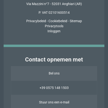
Via Mazzini n°7 - 52031 Anghiari (AR)
P. VAT 02101600514
Privacybeleid
-
Cookiebeleid
-
Sitemap
Privacytools
Inloggen
Contact opnemen met
Bel ons
+39 0575 148 1503
Stuur ons een e-mail