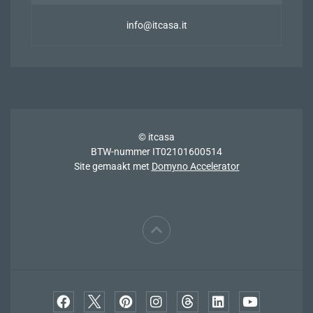
info@itcasa.it
© itcasa
BTW-nummer IT02101600514
Site gemaakt met
Domyno Accelerator