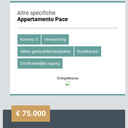
Altre specifiche:
Appartamento Pace
Kamers: 5
Verwarming
Alleen gemeubileerde keuken
Rookkanaal
Onafhankelijke ingang
Energieklasse
€ 75.000