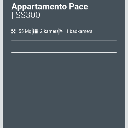
Appartamento Pace
| SS300
55 Mq.
2 kamers
1 badkamers