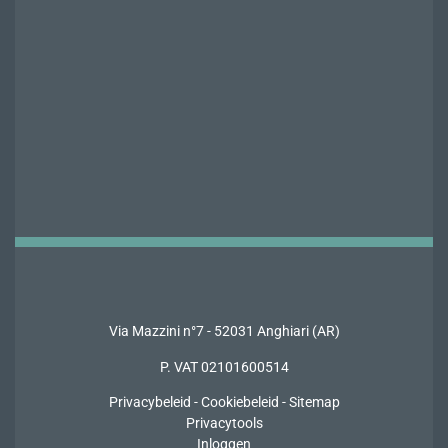
Via Mazzini n°7 - 52031 Anghiari (AR)
P. VAT 02101600514
Privacybeleid
-
Cookiebeleid
-
Sitemap
Privacytools
Inloggen