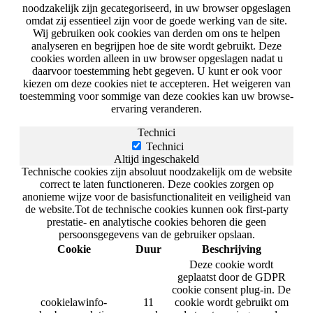
noodzakelijk zijn gecategoriseerd, in uw browser opgeslagen
omdat zij essentieel zijn voor de goede werking van de site.
Wij gebruiken ook cookies van derden om ons te helpen
analyseren en begrijpen hoe de site wordt gebruikt. Deze
cookies worden alleen in uw browser opgeslagen nadat u
daarvoor toestemming hebt gegeven. U kunt er ook voor
kiezen om deze cookies niet te accepteren. Het weigeren van
toestemming voor sommige van deze cookies kan uw browse-
ervaring veranderen.
Technici
Technici
Altijd ingeschakeld
Technische cookies zijn absoluut noodzakelijk om de website
correct te laten functioneren. Deze cookies zorgen op
anonieme wijze voor de basisfunctionaliteit en veiligheid van
de website.Tot de technische cookies kunnen ook first-party
prestatie- en analytische cookies behoren die geen
persoonsgegevens van de gebruiker opslaan.
Cookie
Duur
Beschrijving
Deze cookie wordt
geplaatst door de GDPR
cookie consent plug-in. De
cookielawinfo-
11
cookie wordt gebruikt om