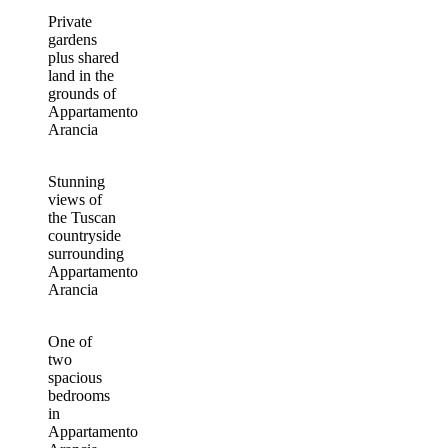
Private
gardens
plus shared
land in the
grounds of
Appartamento
Arancia
Stunning
views of
the Tuscan
countryside
surrounding
Appartamento
Arancia
One of
two
spacious
bedrooms
in
Appartamento