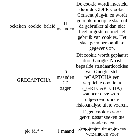
De cookie wordt ingesteld
door de GDPR Cookie
Consent plug-in en wordt
gebruikt om op te slaan of
11
bekeken_cookie_beleid
de gebruiker al dan niet
maanden
heeft ingestemd met het
gebruik van cookies. Het
slaat geen persoonlijke
gegevens op.
Dit cookie wordt geplaatst
door Google. Naast
bepaalde standaardcookies
5
van Google, stelt
maanden
reCAPTCHA een
_GRECAPTCHA
27
verplichte cookie in
dagen
(_GRECAPTCHA)
wanneer deze wordt
uitgevoerd om de
risicoanalyse uit te voeren.
Eigen cookies voor
gebruiksstatistieken die
anonieme en
geaggregeerde gegevens
_pk_id.*.*
1 maand
verzamelen voor