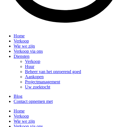
Home
Verkoop
Wie we zijn
Verkoop via ons
Diensten
Verkoop
Huur
Beheer van het onroerend goed
Aankopen
Projectmanagement
Uw zoektocht
Blog
Contact opnemen met
Home
Verkoop
Wie we zijn
Verkoop via ons