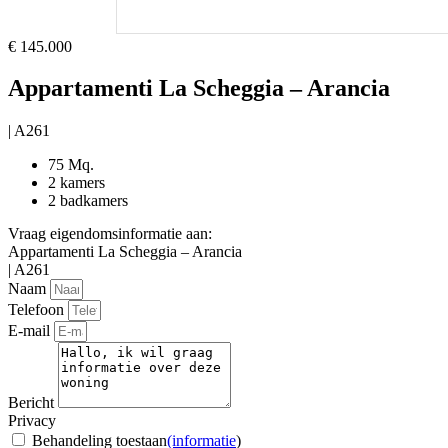
€ 145.000
Appartamenti La Scheggia – Arancia
| A261
75 Mq.
2 kamers
2 badkamers
Vraag eigendomsinformatie aan:
Appartamenti La Scheggia – Arancia
| A261
Naam
Telefoon
E-mail
Bericht
Privacy
Behandeling toestaan
(informatie
)