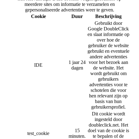
meerdere sites om informatie te verzamelen en
gepersonaliseerde advertenties weer te geven.
Cookie
Duur
Beschrijving
Gebruikt door
Google DoubleClick
en slaat informatie op
over hoe de
gebruiker de website
gebruikt en eventuele
andere advertenties
1 jaar 24
voor het bezoek aan
IDE
dagen
de website. Het
wordt gebruikt om
gebruikers
advertenties voor te
schotelen die voor
hen relevant zijn op
basis van hun
gebruikersprofiel.
Dit cookie wordt
ingesteld door
doubleclick.net. Het
15
doel van de cookie is
test_cookie
minuten.
te bepalen of de