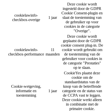
Deze cookie wordt
ingesteld door de GDPR
Cookie Consent-plugin en
cookielawinfo-
1 jaar
slaat de toestemming van
checkbox-overige
de gebruiker op voor
cookies in de categorie
"Overige".
Deze cookie wordt
geplaatst door de GDPR
cookie consent plug-in. De
cookielawinfo-
11
cookie wordt gebruikt om
checkbox-performance
maanden
de toestemming van de
gebruiker voor cookies in
de categorie "Prestaties"
op te slaan.
CookieYes plaatst deze
cookie om de
standaardstatus van de
Cookie-wetgeving,
knop van de betreffende
informatie en
1 jaar
categorie en de status van
toestemming
de CCPA vast te leggen.
Deze cookie werkt alleen
in combinatie met de
primaire cookie.