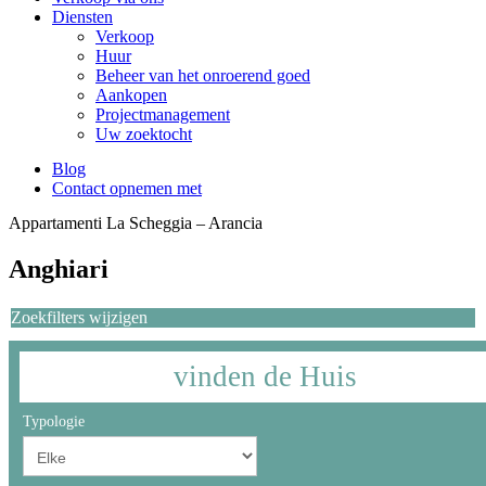
Diensten
Verkoop
Huur
Beheer van het onroerend goed
Aankopen
Projectmanagement
Uw zoektocht
Blog
Contact opnemen met
Appartamenti La Scheggia – Arancia
Anghiari
Zoekfilters wijzigen
vinden de
Huis
Typologie