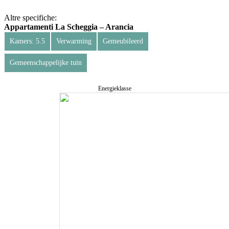
Altre specifiche:
Appartamenti La Scheggia – Arancia
Kamers: 5.5
Verwarming
Gemeubileerd
Gemeenschappelijke tuin
Energieklasse