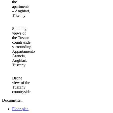
the
apartments
– Anghiari,
Tuscany
Stunning
views of
the Tuscan
countryside
surrounding
Appartamento
Arancia,
Anghiari,
Tuscany
Drone
view of the
Tuscany
countryside
Documenten
Floor plan