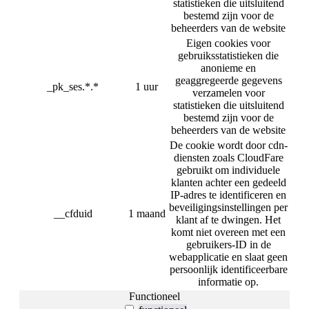
statistieken die uitsluitend
bestemd zijn voor de
beheerders van de website
Eigen cookies voor
gebruiksstatistieken die
anonieme en
geaggregeerde gegevens
_pk_ses.*.*
1 uur
verzamelen voor
statistieken die uitsluitend
bestemd zijn voor de
beheerders van de website
De cookie wordt door cdn-
diensten zoals CloudFare
gebruikt om individuele
klanten achter een gedeeld
IP-adres te identificeren en
beveiligingsinstellingen per
__cfduid
1 maand
klant af te dwingen. Het
komt niet overeen met een
gebruikers-ID in de
webapplicatie en slaat geen
persoonlijk identificeerbare
informatie op.
Functioneel