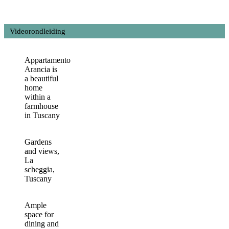
Videorondleiding
Appartamento
Arancia is
a beautiful
home
within a
farmhouse
in Tuscany
Gardens
and views,
La
scheggia,
Tuscany
Ample
space for
dining and