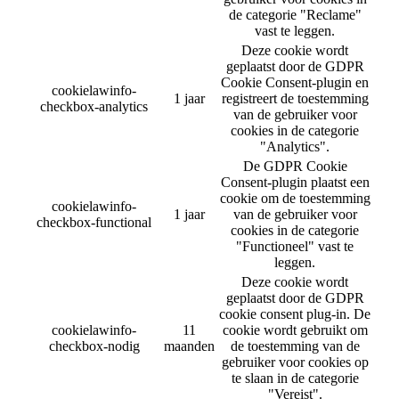
de categorie "Reclame"
vast te leggen.
Deze cookie wordt
geplaatst door de GDPR
Cookie Consent-plugin en
cookielawinfo-
1 jaar
registreert de toestemming
checkbox-analytics
van de gebruiker voor
cookies in de categorie
"Analytics".
De GDPR Cookie
Consent-plugin plaatst een
cookie om de toestemming
cookielawinfo-
1 jaar
van de gebruiker voor
checkbox-functional
cookies in de categorie
"Functioneel" vast te
leggen.
Deze cookie wordt
geplaatst door de GDPR
cookie consent plug-in. De
cookielawinfo-
11
cookie wordt gebruikt om
checkbox-nodig
maanden
de toestemming van de
gebruiker voor cookies op
te slaan in de categorie
"Vereist".