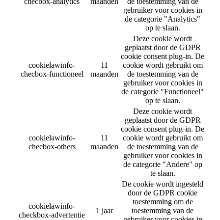
checbox-analytics
maanden
de toestemming van de
gebruiker voor cookies in
de categorie "Analytics"
op te slaan.
Deze cookie wordt
geplaatst door de GDPR
cookie consent plug-in. De
cookielawinfo-
11
cookie wordt gebruikt om
checbox-functioneel
maanden
de toestemming van de
gebruiker voor cookies in
de categorie "Functioneel"
op te slaan.
Deze cookie wordt
geplaatst door de GDPR
cookie consent plug-in. De
cookielawinfo-
11
cookie wordt gebruikt om
checbox-others
maanden
de toestemming van de
gebruiker voor cookies in
de categorie "Andere" op
te slaan.
De cookie wordt ingesteld
door de GDPR cookie
toestemming om de
cookielawinfo-
1 jaar
toestemming van de
checkbox-advertentie
gebruiker voor cookies in