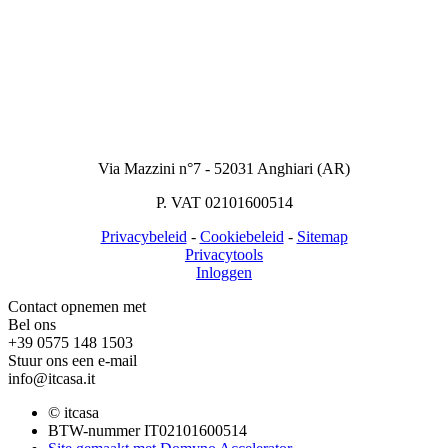
Via Mazzini n°7 - 52031 Anghiari (AR)
P. VAT 02101600514
Privacybeleid
-
Cookiebeleid
-
Sitemap
Privacytools
Inloggen
Contact opnemen met
Bel ons
+39 0575 148 1503
Stuur ons een e-mail
info@itcasa.it
© itcasa
BTW-nummer IT02101600514