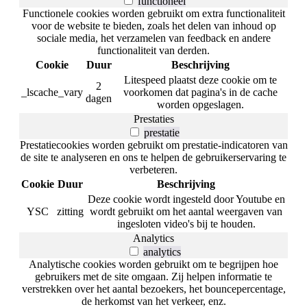
functioneel
Functionele cookies worden gebruikt om extra functionaliteit
voor de website te bieden, zoals het delen van inhoud op
sociale media, het verzamelen van feedback en andere
functionaliteit van derden.
Cookie
Duur
Beschrijving
Litespeed plaatst deze cookie om te
2
_lscache_vary
voorkomen dat pagina's in de cache
dagen
worden opgeslagen.
Prestaties
prestatie
Prestatiecookies worden gebruikt om prestatie-indicatoren van
de site te analyseren en ons te helpen de gebruikerservaring te
verbeteren.
Cookie
Duur
Beschrijving
Deze cookie wordt ingesteld door Youtube en
YSC
zitting
wordt gebruikt om het aantal weergaven van
ingesloten video's bij te houden.
Analytics
analytics
Analytische cookies worden gebruikt om te begrijpen hoe
gebruikers met de site omgaan. Zij helpen informatie te
verstrekken over het aantal bezoekers, het bouncepercentage,
de herkomst van het verkeer, enz.