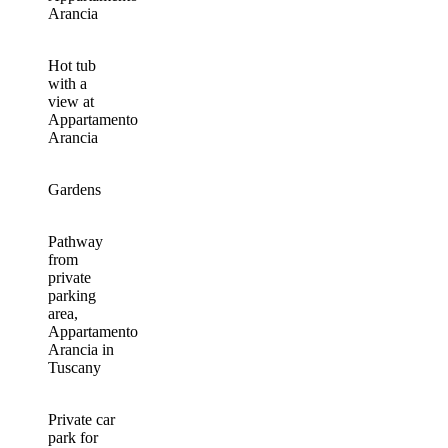
Arancia
Hot tub
with a
view at
Appartamento
Arancia
Gardens
Pathway
from
private
parking
area,
Appartamento
Arancia in
Tuscany
Private car
park for