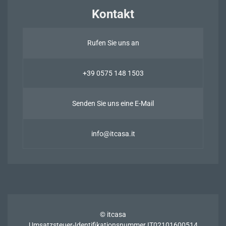
Kontakt
Rufen Sie uns an
+39 0575 148 1503
Senden Sie uns eine E-Mail
info@itcasa.it
© itcasa
Umsatzsteuer-Identifikationsnummer IT02101600514