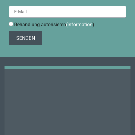
Behandlung autorisieren
(Information
)
SENDEN