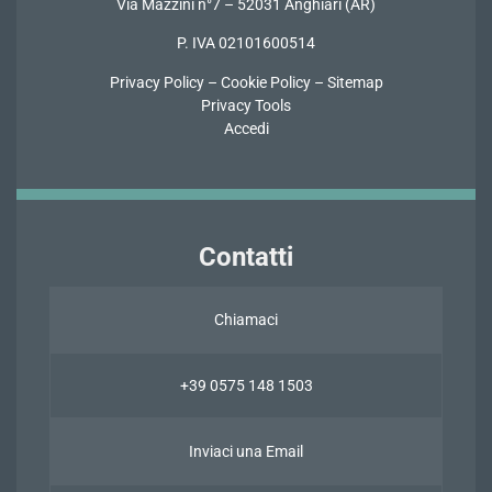
Via Mazzini n°7 – 52031 Anghiari (AR)
P. IVA 02101600514
Privacy Policy
–
Cookie Policy
–
Sitemap
Privacy Tools
Accedi
Contatti
Chiamaci
+39 0575 148 1503
Inviaci una Email