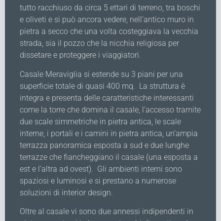
tutto racchiuso da circa 5 ettari di terreno, tra boschi
e oliveti e si può ancora vedere, nell’antico muro in
pietra a secco che una volta costeggiava la vecchia
strada, sia il pozzo che la nicchia religiosa per
dissetare e proteggere i viaggiatori.
Casale Meraviglia si estende su 3 piani per una
superficie totale di quasi 400 mq. La struttura è
integra e presenta delle caratteristiche interessanti
come la torre che domina il casale, l’accesso tramite
due scale simmetriche in pietra antica, le scale
interne, i portali e i camini in pietra antica, un’ampia
terrazza panoramica esposta a sud e due lunghe
terrazze che fiancheggiano il casale (una esposta a
est e l’altra ad ovest). Gli ambienti interni sono
spaziosi e luminosi e si prestano a numerose
soluzioni di interior design.
Oltre al casale vi sono due annessi indipendenti in