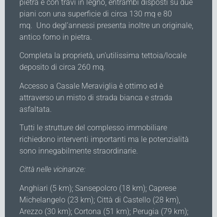
pietra e con travi in legno, entrambi disposti su due
piani con una superficie di circa 130 mq e 80
mq. Uno degl’annessi presenta inoltre un originale,
antico forno in pietra.
Completa la proprietà, un’utilissima tettoia/locale
deposito di circa 260 mq.
Accesso a Casale Meraviglia è ottimo ed è
attraverso un misto di strada bianca e strada
asfaltata.
Tutti le strutture del complesso immobiliare
richiedono interventi importanti ma le potenzialità
sono innegabilmente straordinarie.
Città nelle vicinanze:
Anghiari (5 km); Sansepolcro (18 km); Caprese
Michelangelo (23 km); Città di Castello (28 km),
Arezzo (30 km); Cortona (51 km); Perugia (79 km);