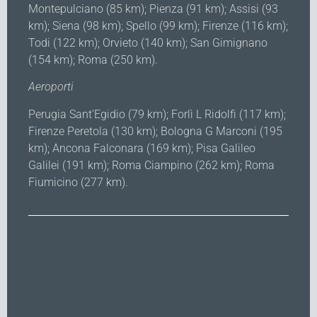
Montepulciano (85 km); Pienza (91 km); Assisi (93
km); Siena (98 km); Spello (99 km); Firenze (116 km);
Todi (122 km); Orvieto (140 km); San Gimignano
(154 km); Roma (250 km).
Aeroporti
Perugia Sant’Egidio (79 km); Forlì L Ridolfi (117 km);
Firenze Peretola (130 km); Bologna G Marconi (195
km); Ancona Falconara (169 km); Pisa Galileo
Galilei (191 km); Roma Ciampino (262 km); Roma
Fiumicino (277 km).