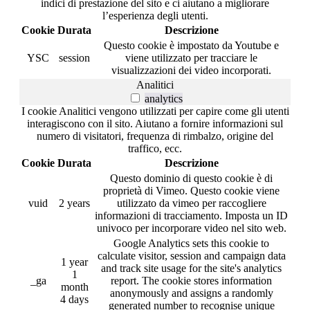
indici di prestazione del sito e ci aiutano a migliorare
l’esperienza degli utenti.
Cookie
Durata
Descrizione
Questo cookie è impostato da Youtube e
YSC
session
viene utilizzato per tracciare le
visualizzazioni dei video incorporati.
Analitici
analytics
I cookie Analitici vengono utilizzati per capire come gli utenti
interagiscono con il sito. Aiutano a fornire informazioni sul
numero di visitatori, frequenza di rimbalzo, origine del
traffico, ecc.
Cookie
Durata
Descrizione
Questo dominio di questo cookie è di
proprietà di Vimeo. Questo cookie viene
vuid
2 years
utilizzato da vimeo per raccogliere
informazioni di tracciamento. Imposta un ID
univoco per incorporare video nel sito web.
Google Analytics sets this cookie to
calculate visitor, session and campaign data
1 year
and track site usage for the site's analytics
1
_ga
report. The cookie stores information
month
anonymously and assigns a randomly
4 days
generated number to recognise unique