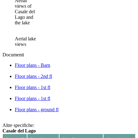
Aerial
views of
Casale del
Lago and
the lake
Aerial lake
views
Documenti
Floor plans - Barn
Floor plans - 2nd fl
Floor plans - 1st fl
Floor plans - 1st fl
Floor plans - ground fl
Altre specifiche:
Casale del Lago