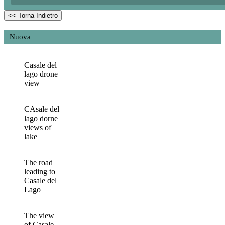
<< Torna Indietro
Nuova
Casale del
lago drone
view
CAsale del
lago dorne
views of
lake
The road
leading to
Casale del
Lago
The view
of Casale