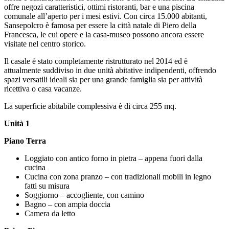
offre negozi caratteristici, ottimi ristoranti, bar e una piscina
comunale all’aperto per i mesi estivi. Con circa 15.000 abitanti,
Sansepolcro è famosa per essere la città natale di Piero della
Francesca, le cui opere e la casa-museo possono ancora essere
visitate nel centro storico.
Il casale è stato completamente ristrutturato nel 2014 ed è
attualmente suddiviso in due unità abitative indipendenti, offrendo
spazi versatili ideali sia per una grande famiglia sia per attività
ricettiva o casa vacanze.
La superficie abitabile complessiva è di circa 255 mq.
Unità 1
Piano Terra
Loggiato con antico forno in pietra – appena fuori dalla
cucina
Cucina con zona pranzo – con tradizionali mobili in legno
fatti su misura
Soggiorno – accogliente, con camino
Bagno – con ampia doccia
Camera da letto