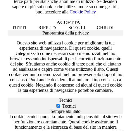
terze parti per statistiche anonime di utilizzo. Se desideri
sapere di più sui cookie che utilizziamo e su come gestirli,
puoi accedere alla
Cookie Policy
ACCETTA
TUTTI
RIFIUTA
SCEGLI
CHIUDI
Panoramica della privacy
Questo sito web utilizza i cookie per migliorare la tua
esperienza di navigazione. Di questi cookie, quelli
categorizzati come necessari sono memorizzati nel tuo
browser essendo indispensabili per il corretto funzionamento
del sito. Sfruttiamo anche cookie di terze parti che ci aiutano
ad analizzare e capire come viene utilizzato il sito. Questi
cookie verranno memorizzati nel tuo browser solo dopo il tuo
consenso. Puoi anche decidere di annullare il tuo consenso a
questi cookie. Negando il consenso ad alcuni di questi cookie
la tua esperienza di navigazione potrebbe cambiare.
Tecnici
Tecnici
Sempre abilitato
I cookie tecnici sono assolutamente indispensabili al sito web
per funzionare correttamente. Questi cookie assicurano il
funzionamento e la sicurezza di base del sito in maniera