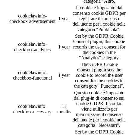
categoria "Altro.
Il cookie è impostato dal
consenso cookie GDPR per
cookielawinfo-
1 year
registrare il consenso
checkbox-advertisement
dell'utente per i cookie nella
categoria "Pubblicità".
Set by the GDPR Cookie
Consent plugin, this cookie
cookielawinfo-
1 year
records the user consent for
checkbox-analytics
the cookies in the
"Analytics" category.
The GDPR Cookie
Consent plugin sets the
cookielawinfo-
1 year
cookie to record the user
checkbox-functional
consent for the cookies in
the category "Functional".
Questo cookie è impostato
dal plug-in di consenso sui
cookie GDPR. Il cookie
cookielawinfo-
11
viene utilizzato per
checkbox-necessary
months
memorizzare il consenso
dell'utente per i cookie nella
categoria "Necessari".
Set by the GDPR Cookie