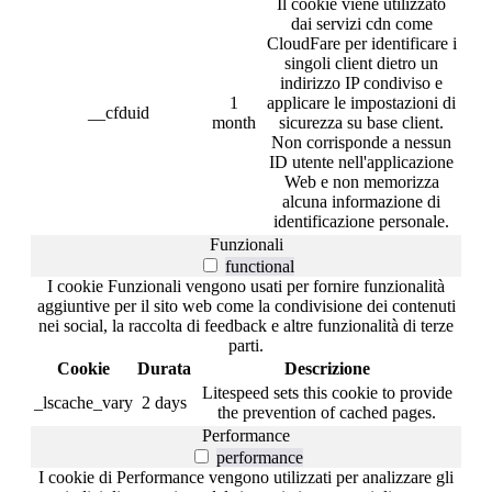
Il cookie viene utilizzato
dai servizi cdn come
CloudFare per identificare i
singoli client dietro un
indirizzo IP condiviso e
1
applicare le impostazioni di
__cfduid
month
sicurezza su base client.
Non corrisponde a nessun
ID utente nell'applicazione
Web e non memorizza
alcuna informazione di
identificazione personale.
Funzionali
functional
I cookie Funzionali vengono usati per fornire funzionalità
aggiuntive per il sito web come la condivisione dei contenuti
nei social, la raccolta di feedback e altre funzionalità di terze
parti.
Cookie
Durata
Descrizione
Litespeed sets this cookie to provide
_lscache_vary
2 days
the prevention of cached pages.
Performance
performance
I cookie di Performance vengono utilizzati per analizzare gli