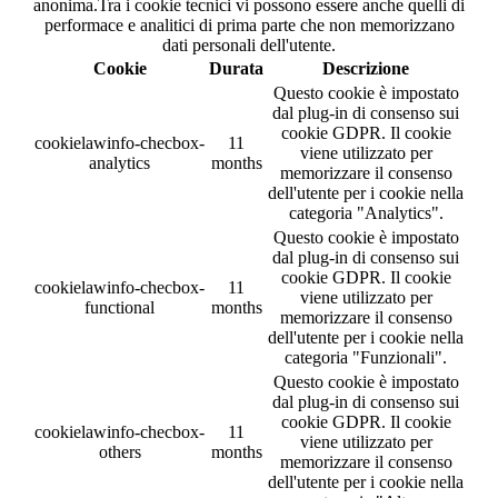
anonima.Tra i cookie tecnici vi possono essere anche quelli di
performace e analitici di prima parte che non memorizzano
dati personali dell'utente.
Cookie
Durata
Descrizione
Questo cookie è impostato
dal plug-in di consenso sui
cookie GDPR. Il cookie
cookielawinfo-checbox-
11
viene utilizzato per
analytics
months
memorizzare il consenso
dell'utente per i cookie nella
categoria "Analytics".
Questo cookie è impostato
dal plug-in di consenso sui
cookie GDPR. Il cookie
cookielawinfo-checbox-
11
viene utilizzato per
functional
months
memorizzare il consenso
dell'utente per i cookie nella
categoria "Funzionali".
Questo cookie è impostato
dal plug-in di consenso sui
cookie GDPR. Il cookie
cookielawinfo-checbox-
11
viene utilizzato per
others
months
memorizzare il consenso
dell'utente per i cookie nella