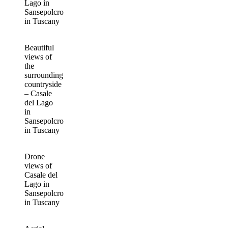
Lago in
Sansepolcro
in Tuscany
Beautiful
views of
the
surrounding
countryside
– Casale
del Lago
in
Sansepolcro
in Tuscany
Drone
views of
Casale del
Lago in
Sansepolcro
in Tuscany