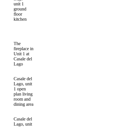
unit 1
ground
floor
kitchen
The
fireplace in
Unit 1 at
Casale del
Lago
Casale del
Lago, unit
1 open
plan living
room and
dining area
Casale del
Lago, unit