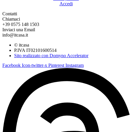
Accedi
Contatti
Chiamaci
+39 0575 148 1503
Inviaci una Email
info@itcasa.it
© itcasa
P.IVA IT02101600514
Sito realizzato con
Domyno Accelerator
Facebook
Icon-twitter-x
Pinterest
Instagram