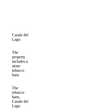
Casale del
Lago
The
property
includes a
stone
tobacco
barn
The
tobacco
barn,
Casale del
Lago