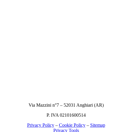
Via Mazzini n°7 – 52031 Anghiari (AR)
P. IVA 02101600514
Privacy Policy
–
Cookie Policy
–
Sitemap
Privacy Tools