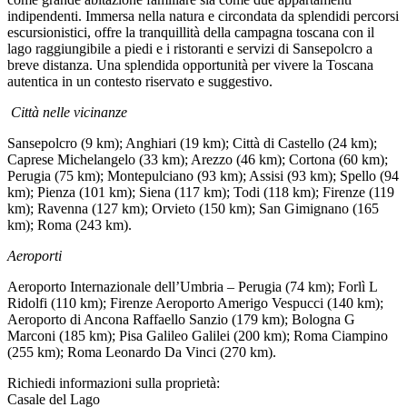
indipendenti. Immersa nella natura e circondata da splendidi percorsi
escursionistici, offre la tranquillità della campagna toscana con il
lago raggiungibile a piedi e i ristoranti e servizi di Sansepolcro a
breve distanza. Una splendida opportunità per vivere la Toscana
autentica in un contesto riservato e suggestivo.
Città nelle vicinanze
Sansepolcro (9 km); Anghiari (19 km); Città di Castello (24 km);
Caprese Michelangelo (33 km); Arezzo (46 km); Cortona (60 km);
Perugia (75 km); Montepulciano (93 km); Assisi (93 km); Spello (94
km); Pienza (101 km); Siena (117 km); Todi (118 km); Firenze (119
km); Ravenna (127 km); Orvieto (150 km); San Gimignano (165
km); Roma (243 km).
Aeroporti
Aeroporto Internazionale dell’Umbria – Perugia (74 km); Forlì L
Ridolfi (110 km); Firenze Aeroporto Amerigo Vespucci (140 km);
Aeroporto di Ancona Raffaello Sanzio (179 km); Bologna G
Marconi (185 km); Pisa Galileo Galilei (200 km); Roma Ciampino
(255 km); Roma Leonardo Da Vinci (270 km).
Richiedi informazioni sulla proprietà:
Casale del Lago