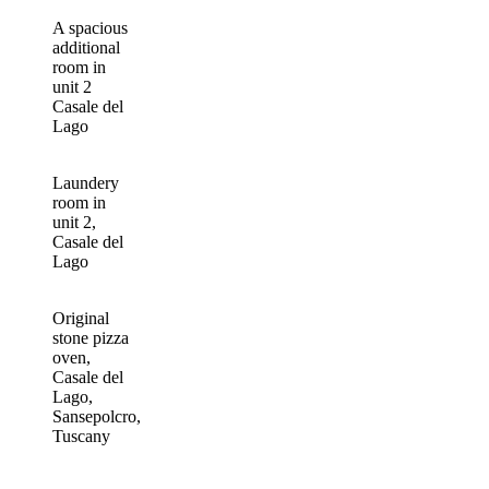
A spacious
additional
room in
unit 2
Casale del
Lago
Laundery
room in
unit 2,
Casale del
Lago
Original
stone pizza
oven,
Casale del
Lago,
Sansepolcro,
Tuscany