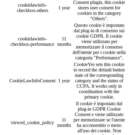
Consent plugin, this cookie
cookielawinfo-
1 year
stores user consent for
checkbox-others
cookies in the category
"Others".
Questo cookie è impostato
dal plug-in di consenso sui
cookie GDPR. Il cookie
cookielawinfo-
11
viene utilizzato per
checkbox-performance
months
memorizzare il consenso
dell'utente per i cookie nella
categoria "Performance".
CookieYes sets this cookie
to record the default button
state of the corresponding
CookieLawInfoConsent
1 year
category and the status of
CCPA. It works only in
coordination with the
primary cookie.
Il cookie è impostato dal
plug-in GDPR Cookie
Consent e viene utilizzato
11
per memorizzare se l'utente
viewed_cookie_policy
months
ha acconsentito o meno
all'uso dei cookie. Non