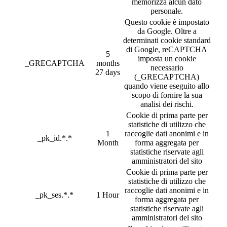
memorizza alcun dato
personale.
Questo cookie è impostato
da Google. Oltre a
determinati cookie standard
di Google, reCAPTCHA
5
imposta un cookie
_GRECAPTCHA
months
necessario
27 days
(_GRECAPTCHA)
quando viene eseguito allo
scopo di fornire la sua
analisi dei rischi.
Cookie di prima parte per
statistiche di utilizzo che
1
raccoglie dati anonimi e in
_pk_id.*.*
Month
forma aggregata per
statistiche riservate agli
amministratori del sito
Cookie di prima parte per
statistiche di utilizzo che
raccoglie dati anonimi e in
_pk_ses.*.*
1 Hour
forma aggregata per
statistiche riservate agli
amministratori del sito