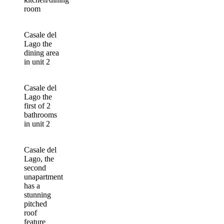
room
Casale del
Lago the
dining area
in unit 2
Casale del
Lago the
first of 2
bathrooms
in unit 2
Casale del
Lago, the
second
unapartment
has a
stunning
pitched
roof
feature